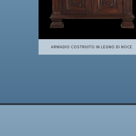
ARMADIO COSTRUITO IN LEGNO DI NOCE