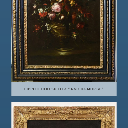
DIPINTO OLIO SU TELA “ NATURA MORTA “