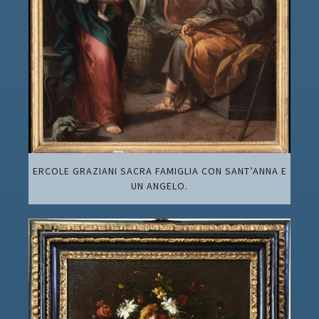
ERCOLE GRAZIANI SACRA FAMIGLIA CON SANT’ANNA E
UN ANGELO.