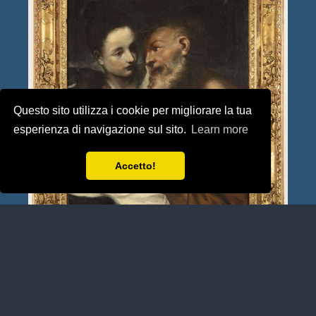
Questo sito utilizza i cookie per migliorare la tua
esperienza di navigazione sul sito.
Learn more
Accetto!
DIPINTO OLIO SU TELA RAFFIGURANTE “ LOT E LE
FIGLIE “