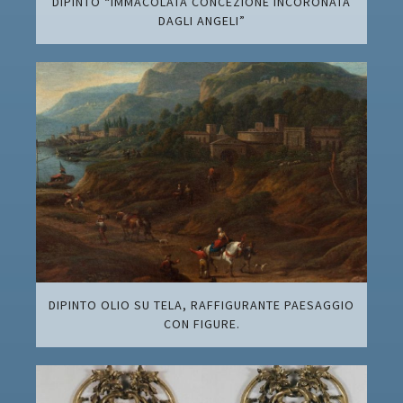
DIPINTO “IMMACOLATA CONCEZIONE INCORONATA
DAGLI ANGELI”
DIPINTO OLIO SU TELA, RAFFIGURANTE PAESAGGIO
CON FIGURE.