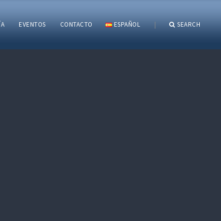
ÍA
EVENTOS
CONTACTO
ESPAÑOL
|
SEARCH