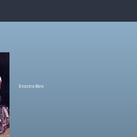
Il nostro libro